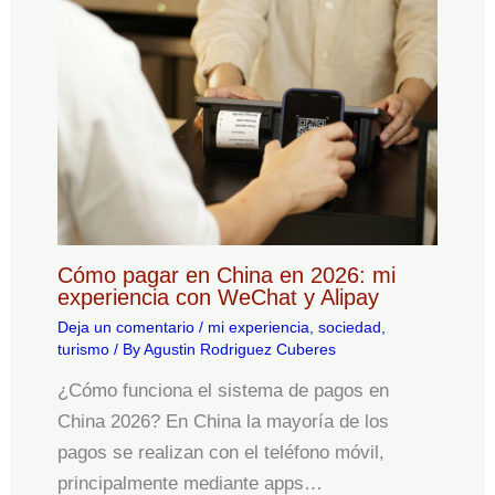
Cómo pagar en China en 2026: mi
experiencia con WeChat y Alipay
Deja un comentario
/
mi experiencia
,
sociedad
,
turismo
/ By
Agustin Rodriguez Cuberes
¿Cómo funciona el sistema de pagos en
China 2026? En China la mayoría de los
pagos se realizan con el teléfono móvil,
principalmente mediante apps…