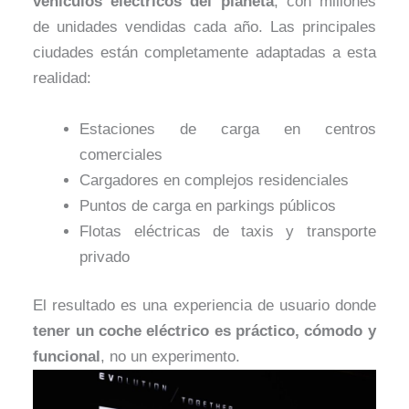
vehículos eléctricos del planeta
, con millones
de unidades vendidas cada año. Las principales
ciudades están completamente adaptadas a esta
realidad:
Estaciones de carga en centros
comerciales
Cargadores en complejos residenciales
Puntos de carga en parkings públicos
Flotas eléctricas de taxis y transporte
privado
El resultado es una experiencia de usuario donde
tener un coche eléctrico es práctico, cómodo y
funcional
, no un experimento.