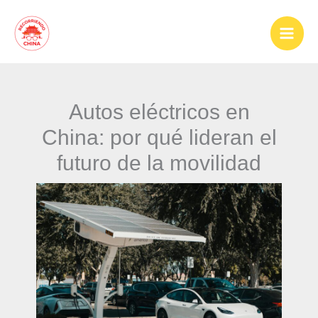
Ir
al
contenido
Autos eléctricos en
China: por qué lideran el
futuro de la movilidad