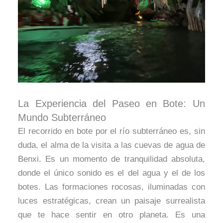
La Experiencia del Paseo en Bote: Un
Mundo Subterráneo
El recorrido en bote por el río subterráneo es, sin
duda, el alma de la visita a las cuevas de agua de
Benxi. Es un momento de tranquilidad absoluta,
donde el único sonido es el del agua y el de los
botes. Las formaciones rocosas, iluminadas con
luces estratégicas, crean un paisaje surrealista
que te hace sentir en otro planeta. Es una