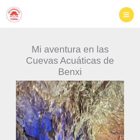
Ir
al
contenido
Mi aventura en las
Cuevas Acuáticas de
Benxi